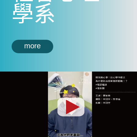
學系
more