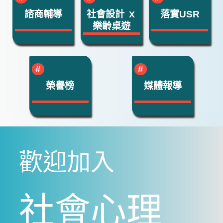
諮商輔導
社會設計 ｘ
落實USR
樂齡桌遊
榮譽榜
媒體報導
歡迎加入
社會心理