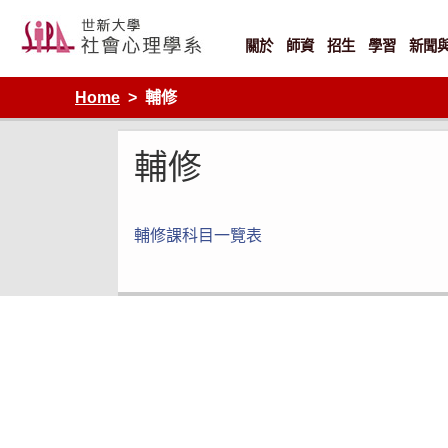
Skip
to
content
關於
師資
招生
學習
新聞
Home
輔修
輔修
輔修課科目一覽表