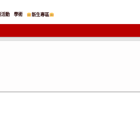
與活動
學術
新生專區