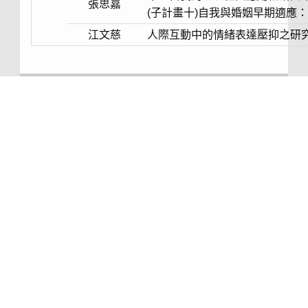
張思嘉
(子計畫十)自我與婚姻早期適應
江文慈
人際互動中的情緒表達壓抑之研