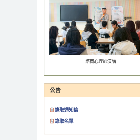
諮商心理師演講
公告
錄取通知信
錄取名單