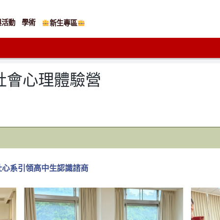
與活動
學術
新生專區
屆社會心理體驗營
社心系引領高中生認識諮商