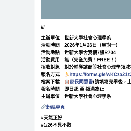
///
主辦單位｜世新大學社會心理學系
活動時間｜2026年1月26日（星期一）
活動地點｜世新大學舍我樓7樓R704
活動費用｜無（完全免費！FREE！）
招收對象｜對於輔導諮商等社會心理學領域
報名方式｜
https://forms.gle/wKCza2
檔案下載｜
家長同意書
(請填寫完畢後，
報名時間｜即日起 至 額滿為止
主辦單位｜世新大學社會心理學系
粉絲專頁
#
天氣正好
#1/26不見不散