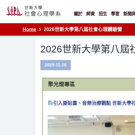
Skip
to
content
關於
師資
招生
學習
新聞
Home
2026世新大學第八屆社會心理體驗營
2026世新大學第八
2025-11-26
聚光燈專區
引入撕貼畫、音樂治療觀點 世新大學