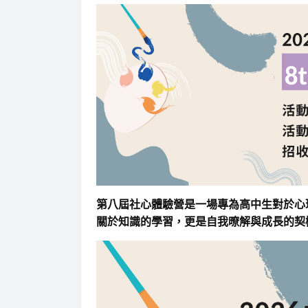
第八屆社心體驗營是一場專為高中生對於心
關於知識的學習，更是自我暸解與成長的契