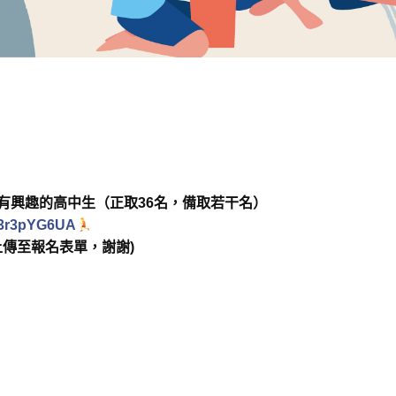
有興趣的高中生（正取36名，備取若干名）
1z3r3pYG6UA
上傳至報名表單，謝謝)