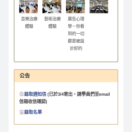
音樂治療
藝術治療
廣告心理
體驗
體驗
學－你看
到的一切
都是被設
計好的
公告
錄取通知信
(已於3/4寄出，請學員們至email
信箱收信確認)
錄取名單