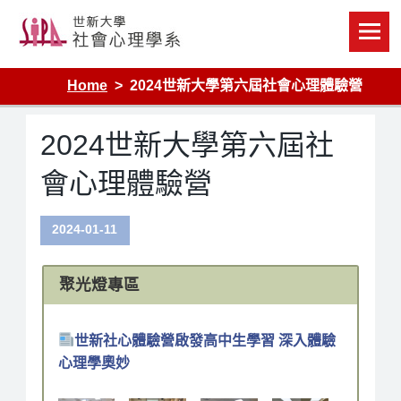
Skip
to
content
Home
2024世新大學第六屆社會心理體驗營
2024世新大學第六屆社
會心理體驗營
2024-01-11
聚光燈專區
世新社心體驗營啟發高中生學習 深入體驗
心理學奧妙