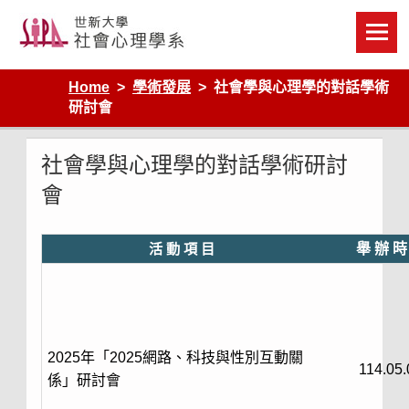
Skip
to
content
Home
學術發展
社會學與心理學的對話學術
研討會
社會學與心理學的對話學術研討
會
活 動 項 目
舉 辦 時
2025年「2025網路、科技與性別互動關
114.05.
係」研討會