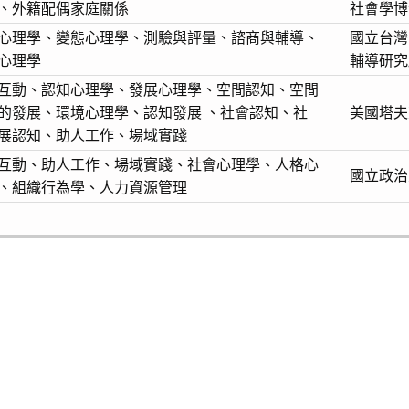
、外籍配偶家庭關係
社會學博
心理學、變態心理學、測驗與評量、諮商與輔導、
國立台灣
心理學
輔導研究
互動、認知心理學、發展心理學、空間認知、
空間
的發展、
環境心理學、
認知發展 、社會認知、社
美國塔夫
展認知、助人工作、場域實踐
互動、助人工作、場域實踐、社會心理學、人格心
國立政治
、組織行為學、人力資源管理