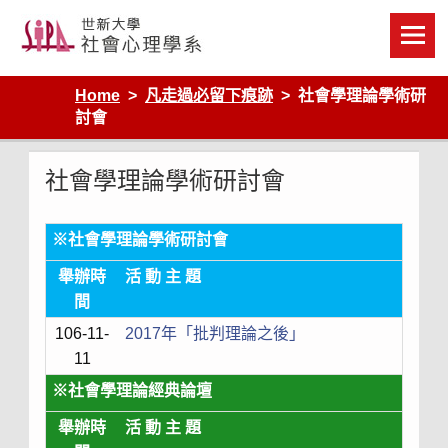
Skip
to
content
Home
凡走過必留下痕跡
社會學理論學術研
討會
社會學理論學術研討會
※社會學理論學術研討會
舉辦時
活 動 主 題
間
106-11-
2017年「批判理論之後」
11
※社會學理論經典論壇
舉辦時
活 動 主 題