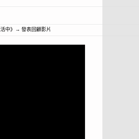
生活中》
→
發表回顧影片