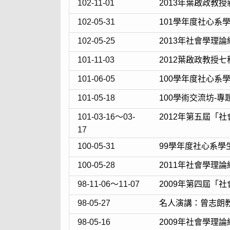
102-11-01
2013年葉啟政教
102-05-31
101學年度社心系學生學
102-05-25
2013年社會學理
101-11-03
2012葉啟政教授
101-06-05
100學年度社心
101-05-18
100學術交流坊-專
101-03-16～03-
2012年第五屆「
17
100-05-31
99學年度社心系
100-05-28
2011年社會學理
98-11-06～11-07
2009年第四屆「
98-05-27
名人演講：曾志朗
98-05-16
2009年社會學理論經