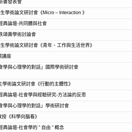
授新書發表會
術論文研討會《Micro – Interaction 》
論經典論壇-共同體與社會
七秩頌壽學術討論會
系學生學術論文研討會《青年、工作與生活世界》
題講座
社會學與心理學的對話」國際學術研討會
學生學術論文研討會《行動的主體性》
論經典論壇-社會學與經驗研究-方法論的反思
社會學與心理學的對話」學術研討會
教授《科學向腦看》
典論壇-社會學的 ” 自由 ” 概念