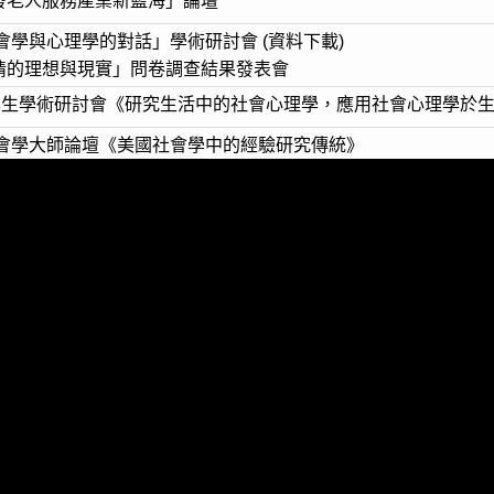
發老人服務產業新藍海」論壇
社會學與心理學的對話」學術研討會
(
資料下載
)
情的理想與現實」問卷調查結果發表會
系學生學術研討會《研究生活中的社會心理學，應用社會心理學於
社會學大師論壇《美國社會學中的經驗研究傳統》