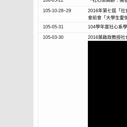
106-05-22
「社心樂高齡：開
105-10-28~29
2016年第七屆「
會前會「大學生愛
105-05-31
104學年度社心
105-03-30
2016葉啟政教授