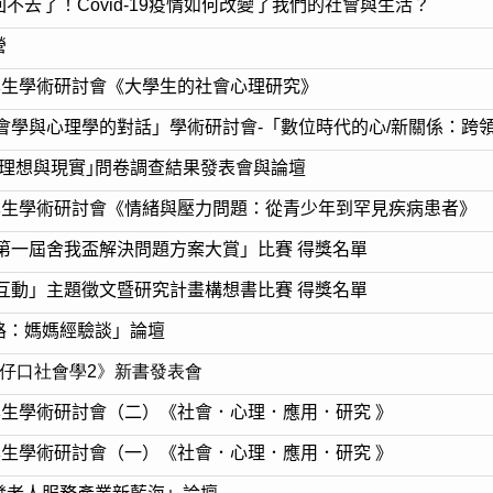
回不去了！Covid-19疫情如何改變了我們的社會與生活？
營
學生學術研討會《大學生的社會心理研究》
社會學與心理學的對話」學術研討會-「數位時代的心/新關係：
的理想與現實｣問卷調查結果發表會與論壇
系學生學術研討會《情緒與壓力問題：從青少年到罕見疾病患者》
「第一屆舍我盃解決問題方案大賞」比賽 得獎名單
際互動」主題徵文暨研究計畫構想書比賽 得獎名單
路：媽媽經驗談」論壇
巷仔口社會學2》新書發表會
學生學術研討會（二）《社會．心理．應用．研究 》
學生學術研討會（一）《社會．心理．應用．研究 》