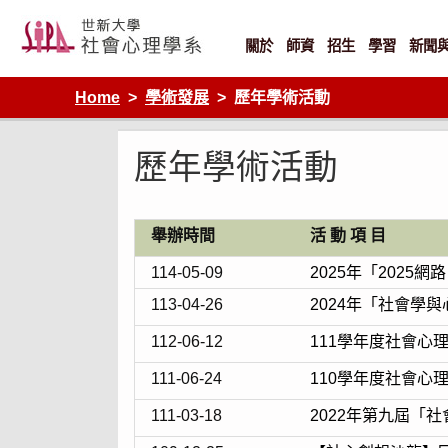
Skip
to
content
關於
師資
招生
學習
新聞
Home
學術發展
歷年學術活動
歷年學術活動
舉辦時間
活 動 項 目
114-05-09
2025年「202
113-04-26
2024年「社會學
112-06-12
111學年度社會心
111-06-24
110學年度社會心
111-03-18
2022年第九屆「