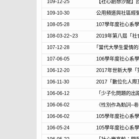
109-12-25
【社心創想沙龍】
109-10-30
公用頻道與社區經
108-05-28
107學年度社心系
108-03-22~23
2019年第八屆「
107-12-28
｢當代大學生愛情
107-06-05
106學年度社心
106-12-20
2017年世新大學
106-11-30
2017「數位化人
106-06-12
「少子化問題的出
106-06-02
《性別作為動詞–
106-06-02
105學年度社心系
106-05-24
105學年度社心系