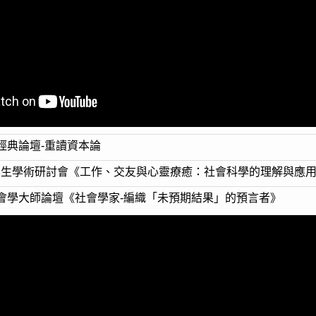
論經典論壇-重讀資本論
系學生學術研討會《工作、交友與心靈療癒：社會科學的理解與應
社會學大師論壇《社會學家-編織「未預期結果」的預言者》