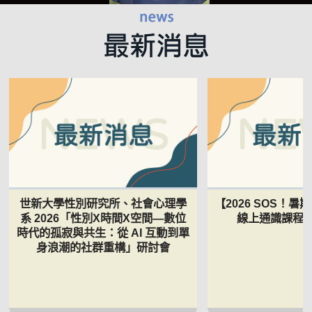
世新大學性別研究所、社會心理學
【2026 SOS！
系 2026「性別Χ時間Χ空間—數位
線上通識課程 5
時代的孤寂與共生：從 AI 互動到單
身浪潮的社群重構」研討會