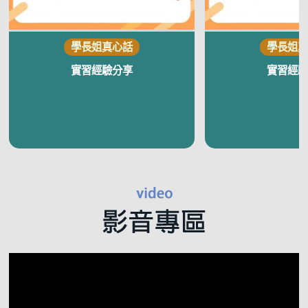
實習經驗分享
實習經驗
視
訊
播
放
器