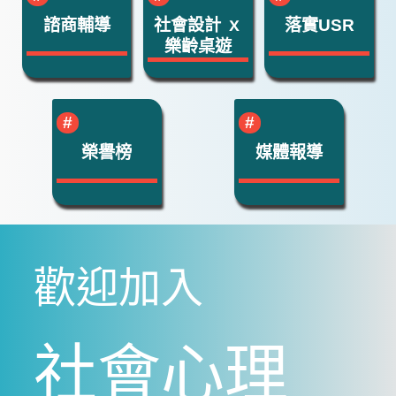
諮商輔導
社會設計 ｘ
落實USR
樂齡桌遊
榮譽榜
媒體報導
歡迎加入
社會心理