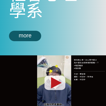
學系
more