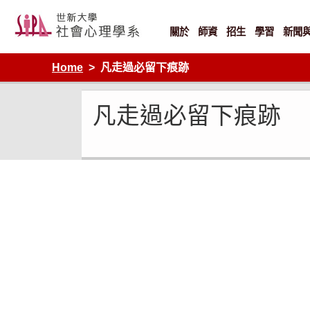
Skip
to
content
關於
師資
招生
學習
新聞
Home
凡走過必留下痕跡
凡走過必留下痕跡