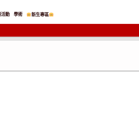
與活動
學術
新生專區