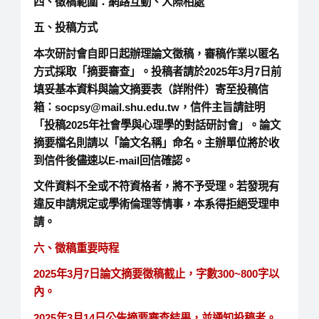
四、徵稿範圍：網路互動、人際相處
五、投稿方式
本次研討會自即日起辦理論文徵稿，審稿作業以匿名
方式採取「摘要審查」。投稿者請於2025年3月7日前
填妥基本資料與論文摘要表（詳附件）寄至投稿信
箱：socpsy@mail.shu.edu.tw，信件主旨請註明
「投稿2025年社會學與心理學的對話研討會」。論文
摘要檔名則請以「論文名稱」命名。主辦單位將於收
到信件後儘速以E-mail回信確認。
文件資料不全或不符資格者，將不予受理。若發現有
違反申請規定或學術倫理等情事，本系得拒絕受理申
請。
六、徵稿重要時程
2025年3月7日論文摘要徵稿截止，字數300~800字以
內。
2025年3月14日公告摘要審查結果，並通知投稿者。