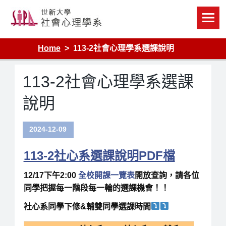
Skip
to
content
Home
113-2社會心理學系選課說明
113-2社會心理學系選課
說明
2024-12-09
113-2社心系選課說明PDF檔
12/17下午2:00
全校開課一覽表
開放查詢，
請各位
同學把握每一階段每一輪的選課機會！！
社心系同學下修&輔雙同學選課時間