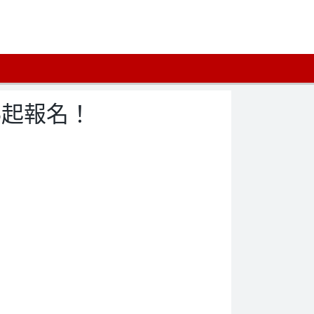
5起報名！