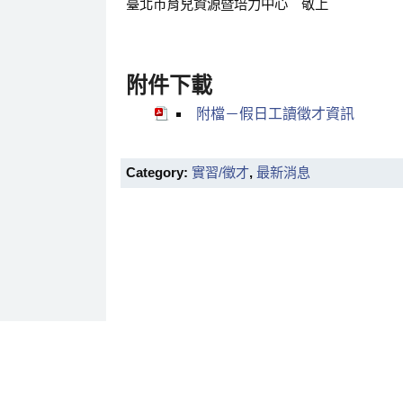
臺北市育兒資源暨培力中心 敬上
附件下載
附檔－假日工讀徵才資訊
Category:
實習/徵才
,
最新消息