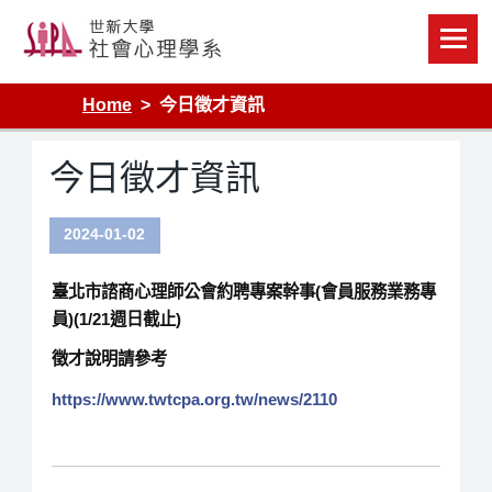
Skip
to
content
Home
今日徵才資訊
今日徵才資訊
2024-01-02
臺北市諮商心理師公會約聘專案幹事(會員服務業務專
員)(1/21週日截止)
徵才說明請參考
https://www.twtcpa.org.tw/news/2110