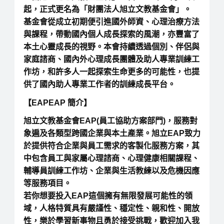
起，正式更名為「財團法人旭立文教基金會」。
基金會從成立初期便引進國外師資、心理治療方法
與課程，帶動國內個人成長探索的風潮，亦豐富了
本土心靈成長的視野。本會持續透過個別、伴侶與
家庭諮商、國內外心理成長團體及助人專業訓練工
作坊，和許多人一起探索生命更多的可能性，也提
供了國內助人專業工作者的訓練成長平台。
【EAPEAP 簡介】
旭立文教基金會EAP(員工協助方案部門)，服務對
象遍及各類型跨國企業與本土產業。旭立EAP致力
於提供符合企業與員工需求的客製化服務方案，其
中包含員工與家屬心理諮商、心理健康相關課程、
輔導員訓練工作坊、企業與生活教練以及危機因應
等服務項目。
若你想要投入EAP這個擁有無限發展可能性的領
域，人格特質具有嚴謹性、穩定性、親和性、開放
性，樂於學習新事物且勇於接受挑戰，歡迎加入我