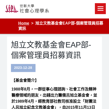
Skip
to
content
Home
旭立文教基金會EAP部-個案管理員招募
資訊
旭立文教基金會EAP部-
個案管理員招募資訊
2023-12-28
【基金會簡介】
1988年8月，一群從事心理諮詢、社會工作及精神
醫療領域的朋友，出錢出力籌備呂旭立基金會，並
於1989年4月，經教育部社教司核准設立「財團法
人呂旭立紀念文教基金會」，自2015年11月13日