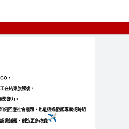
NGO，
位志工在結束旅程後，
揮影響力。
如何回應社會議題，也能透過發起專案或跨組
多人認識議題、創造更多改變