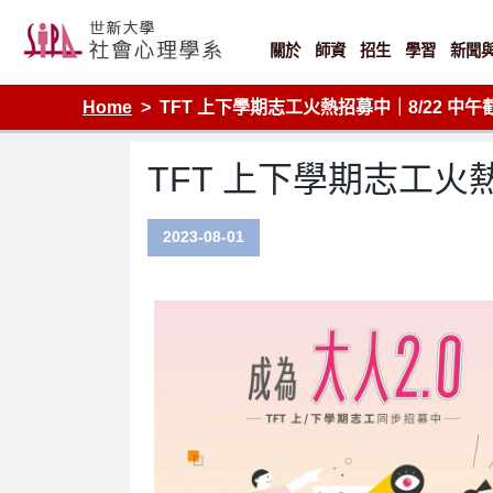
Skip
to
content
關於
師資
招生
學習
新聞
Home
TFT 上下學期志工火熱招募中｜8/22 中午
TFT 上下學期志工火熱
2023-08-01