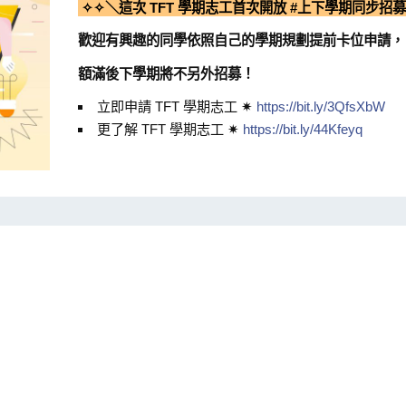
✧✧＼這次 TFT 學期志工首次開放 #上下學期同步招募
歡迎有興趣的同學依照自己的學期規劃提前卡位申請，
額滿後下學期將不另外招募！
立即申請 TFT 學期志工 ✷
https://bit.ly/3QfsXbW
更了解 TFT 學期志工 ✷
https://bit.ly/44Kfeyq