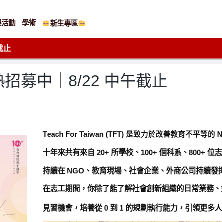
與活動
學術
新生專區
截止
招募中｜8/22 中午截止
T
each For Taiwan (TFT) 是致力於改善教育不平等的 
十年來共有來自 20+ 所學校、100+ 個科系、800+ 
持續在 NGO、教育現場、社會企業、外商公司持續發
在志工期間，你除了能了解社會創新組織的日常業務、
見習機會，培養從 0 到 1 的規劃執行能力，引領更