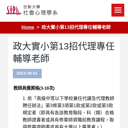
Skip
to
content
Home
政大實小第13招代理專任輔導老師
政大實小第13招代理專任
輔導老師
2023-08-01
教師具備資格(3-18次)
依「高級中等以下學校兼任代課及代理教師
聘任辦法」第3條第3項第1款或第2款或第3款
規定者（即具有各該教育階段、科（類）合格
教師證書者或具有修畢師資職前教育課程，取
得修畢證明書或具有大學以上畢業者。）