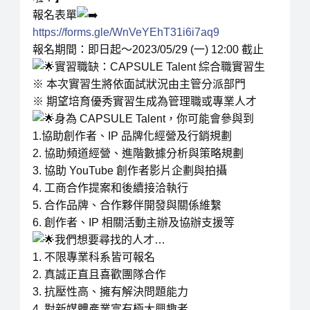
報名表單
https://forms.gle/WnVeYEhT31i6i7aq9
報名期間：即日起～2023/05/29 (一) 12:00 截止
實習職缺：CAPSULE Talent 綜合職實習生
※ 本次實習生將依面試狀況由主管分派部門
※ 期望培育優秀實習生成為管理職或專業人才
身為 CAPSULE Talent，你可能會參與到
1.協助創作者、IP 品牌化經營及行銷規劃
2. 協助頻道經營、進階數據分析與策略規劃
3. 協助 YouTube 創作者影片企劃與拍攝
4. 工商合作提案和後續接洽執行
5. 合作品牌、合作夥伴開發與關係維繫
6. 創作者、IP 相關活動主辦及協辦支援等
我們想要尋找的人才…
1. 不限專業科系皆可報名
2. 真誠正直且喜歡團隊合作
3. 抗壓性高、擁有解決問題能力
4. 對新媒體產業富有極大興趣者