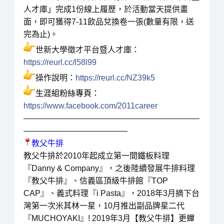
人才庫」完成1份線上履歷，於活動當天提供畫
面，即可獲得7-11飲品兌換卷一張(數量有限，送
完為止)。
世新大學徵才平台暨人才庫：
https://reurl.cc/l58l99
操作說明：
https://reurl.cc/NZ39k5
生涯組粉絲專頁：
https://www.facebook.com/2011career
——————————————————————
—————————————
教父牛排
教父牛排於2010年起成立第一間鐵板料理
『Danny & Company』，之後陸續發展牛排料理
『教父牛排』、信義區頂級牛排館『TOP
CAP』、義式料理『i Pasta』，2018年3月摘下台
灣第一次米其林一星，10月推出副品牌星二代
『MUCHOYAKI』! 2019年3月【教父牛排】更蟬