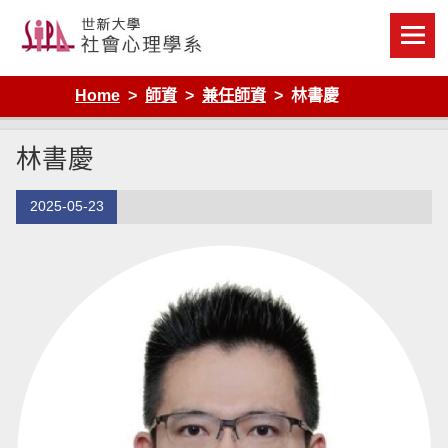
Skip
to
content
Home
師資
兼任師資
林書慶
林書慶
2025-05-23