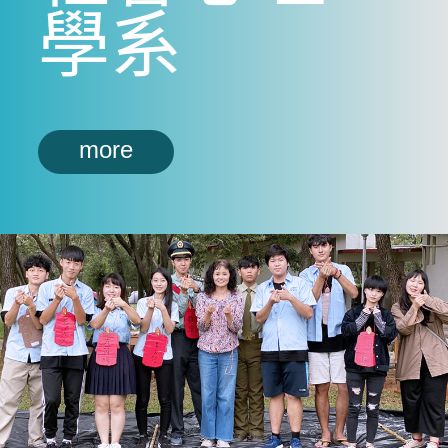
學系
more