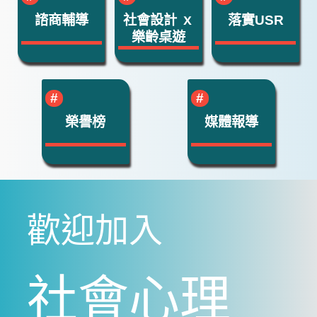
諮商輔導
社會設計 ｘ
落實USR
樂齡桌遊
榮譽榜
媒體報導
歡迎加入
社會心理