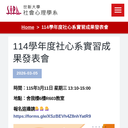
Skip
to
content
Home
114學年度社心系實習成果發表會
114學年度社心系實習成
果發表會
2026-03-05
時間：
115年3月11日 星期三 13:10-15:00
地點：舍我樓6樓R603教室
報名這邊請
https://forms.gle/XSzBEVh4Z8nhYatR9