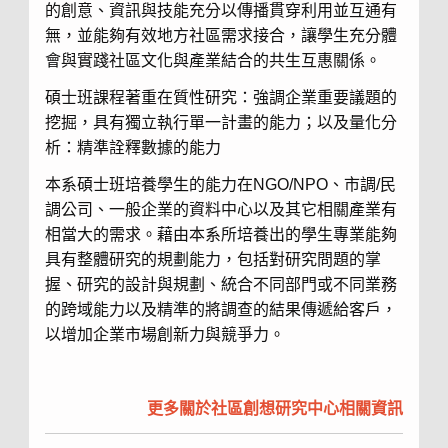
的創意、資訊與技能充分以傳播貫穿利用並互通有
無，並能夠有效地方社區需求接合，讓學生充分體
會與實踐社區文化與產業結合的共生互惠關係。
碩士班課程著重在質性研究：強調企業重要議題的
挖掘，具有獨立執行單一計畫的能力；以及量化分
析：精準詮釋數據的能力
本系碩士班培養學生的能力在NGO/NPO、市調/民
調公司、一般企業的資料中心以及其它相關產業有
相當大的需求。藉由本系所培養出的學生專業能夠
具有整體研究的規劃能力，包括對研究問題的掌
握、研究的設計與規劃、統合不同部門或不同業務
的跨域能力以及精準的將調查的結果傳遞給客戶，
以增加企業市場創新力與競爭力。
更多關於社區創想研究中心相關資訊