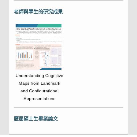
老師與學生的研究成果
Understanding Cognitive
Maps from Landmark
and Configurational
Representations
歷屆碩士生畢業論文