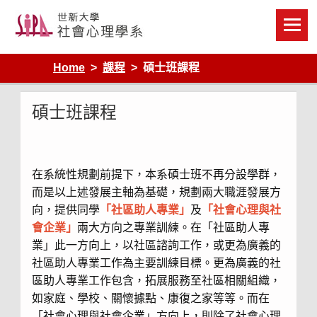
Skip
to
content
Home
課程
碩士班課程
碩士班課程
在系統性規劃前提下，本系碩士班不再分設學群，
而是以上述發展主軸為基礎，規劃兩大職
涯發展方
向，提供同學
「社區助人專業」
及
「社會心理與社
會企業」
兩大方向之專業訓練。在「社區助人專
業」此一方向上，以社區諮詢工作，或更為廣義的
社區助人專業工作為主要訓練目標。更為廣義的社
區助人專業工作包含，拓展服務至社區相關組織，
如家庭、學校、關懷據點、康復之家等等。而在
「社會心理
與社會企業」方向上，則除了社會心理