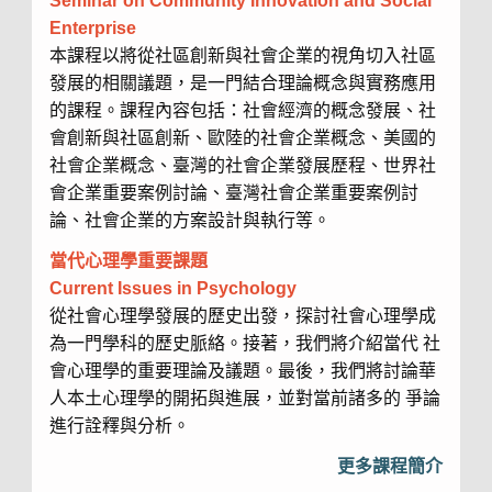
Seminar on Community Innovation and Social
Enterprise
本課程以將從社區創新與社會企業的視角切入社區
發展的相關議題，是一門結合理論概念與實務應用
的課程。課程內容包括：社會經濟的概念發展、社
會創新與社區創新、歐陸的社會企業概念、美國的
社會企業概念、臺灣的社會企業發展歷程、世界社
會企業重要案例討論、臺灣社會企業重要案例討
論、社會企業的方案設計與執行等。
當代心理學重要課題
Current Issues in Psychology
從社會心理學發展的歷史出發，探討社會心理學成
為一門學科的歷史脈絡。接著，我們將介紹當代 社
會心理學的重要理論及議題。最後，我們將討論華
人本土心理學的開拓與進展，並對當前諸多的 爭論
進行詮釋與分析。
更多課程簡介