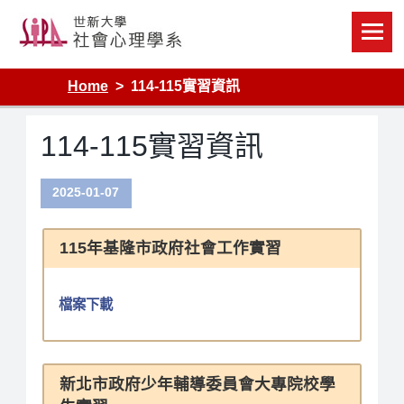
Skip
to
content
Home
114-115實習資訊
114-115實習資訊
2025-01-07
115年基隆市政府社會工作實習
檔案下載
新北市政府少年輔導委員會大專院校學