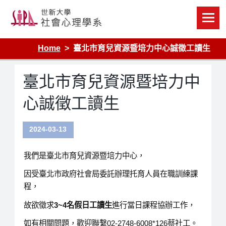
Skip
to
content
Home
臺北市育兒資源暨培力中心誠徵工讀生
臺北市育兒資源暨培力中
心誠徵工讀生
2024-03-13
我們是臺北市育兒資源暨培力中心，
因受臺北市政府社會局委託辦理托育人員在職訓練課
程，
故欲徵求
3~4名假日工讀生
進行當日課程協辦工作，
如有相關問題，歡迎聯繫02-2748-6008*126蔡社工。