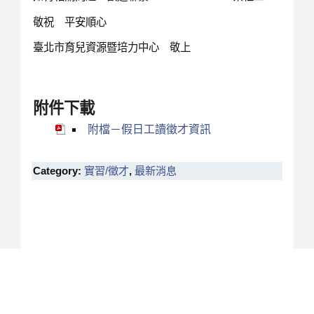
敬祝 平安順心
臺北市育兒資源暨培力中心 敬上
附件下載
附檔－假日工讀徵才資訊
Category:
實習/徵才
,
最新消息