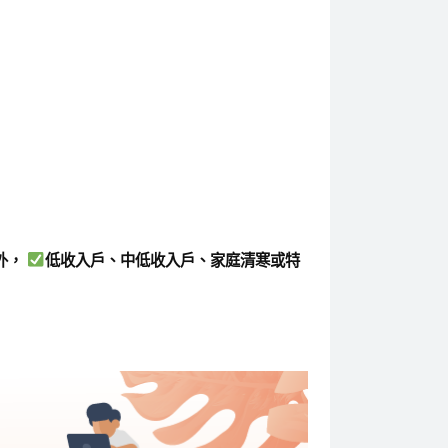
外，
低收入戶、中低收入戶、家庭清寒或特