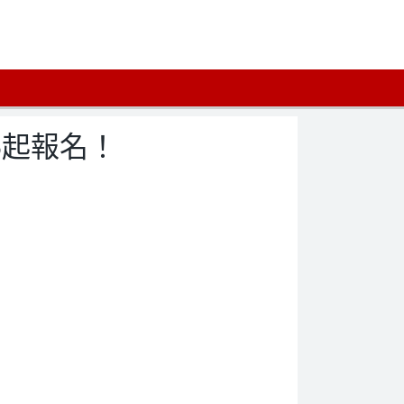
5起報名！