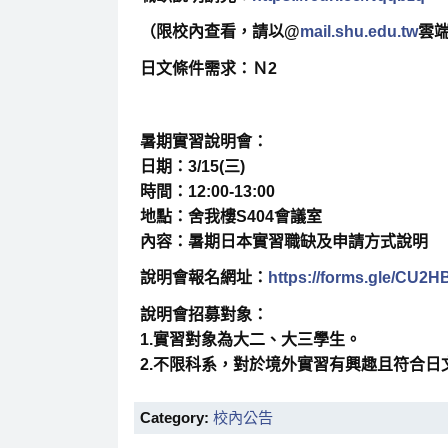
（限校內查看，請以@
mail.shu.edu.tw
雲
日文條件需求：Ｎ2
暑期實習說明會：
日期：3/15(三)
時間：12:00-13:00
地點：舍我樓S404會議室
內容：暑期日本實習職缺及申請方式說明
說明會報名網址：
https://forms.gle/CU2
說明會招募對象：
1.實習對象為大二、大三學生。
2.不限科系，對於境外實習有興趣且符合
Category:
校內公告