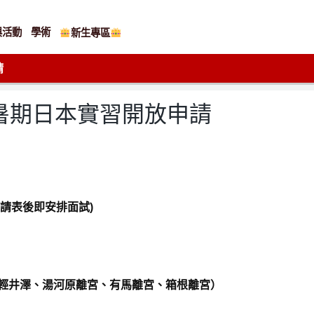
與活動
學術
新生專區
請
度暑期日本實習開放申請
申請表後即安排面試)
鳥羽、輕井澤、湯河原離宮、有馬離宮、箱根離宮）