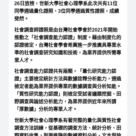
26日放榜，世新大學社會心理學系此次共有11位
同學通過量化證照、3位同學通過質性證照，成績
斐然。
社會調查師證照是由台灣社會學會於2021年開始
推動之「社會調查能力認證」制度。藉由制度化的
認證檢定，台灣社會學會希冀進一步推廣具專業水
準的社會調查研究知識和技術，為業界提供所需專
業人才。
社會調查能力認證共有兩類，「量化研究能力認
證」主要檢定統計方法與數據詮釋分析能力，通過
檢定者能為業界提供專業的數據調查與分析知能。
「質性研究能力認證」則檢定受試者議題挖掘、田
野調查與論述分析能力，為業界提供近年來所謂
「厚數據」分析的專業人才。
世新大學社會心理學系有著完整的量化與質性社會
調查方法訓練，從基礎的調查方法、統計分析、田
野資料收集，到更進階的數據資料分析、文本與論