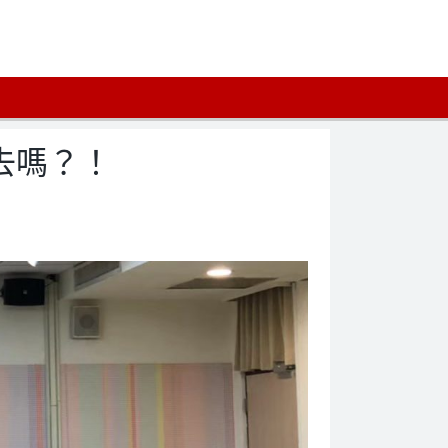
得去嗎？！