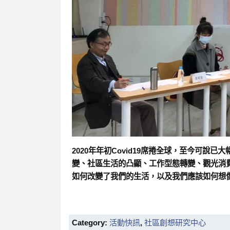
2020年年初Covid19席捲全球，至今可
變、社區生活的凸顯、工作型態轉變、觀光消費
如何改變了我們的生活，以及我們應該如何想
Category:
活動快訊
,
社區創想研究中心