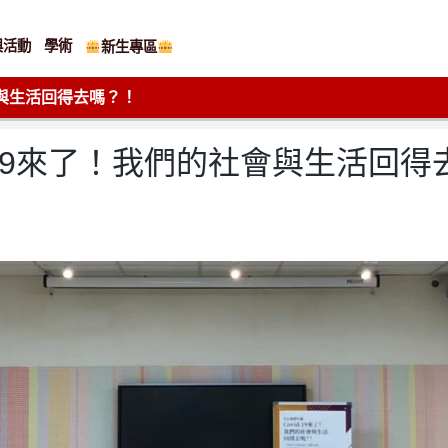
與活動
學術
新生專區
會與生活回得去嗎？！
d-19來了！我們的社會與生活回