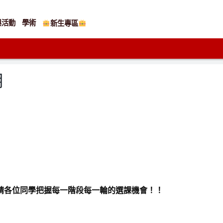
與活動
學術
新生專區
明
請各位同學把握每一階段每一輪的選課機會！！