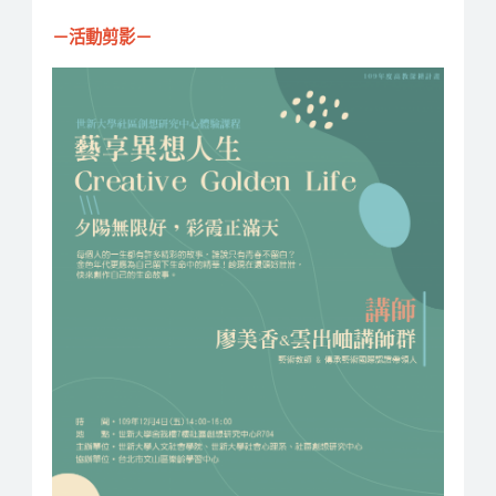
－活動剪影－