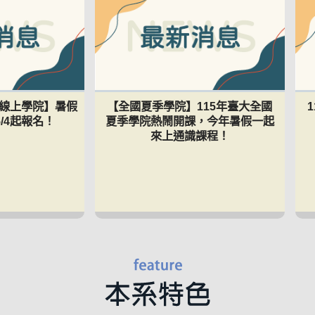
暑期線上學院】暑假
【全國夏季學院】115年臺大全國
/4起報名！
夏季學院熱鬧開課，今年暑假一起
來上通識課程！