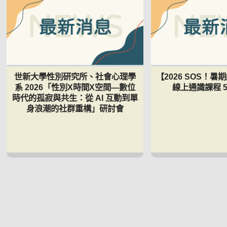
世新大學性別研究所、社會心理學
【2026 SOS！
系 2026「性別Χ時間Χ空間—數位
線上通識課程 5
時代的孤寂與共生：從 AI 互動到單
身浪潮的社群重構」研討會