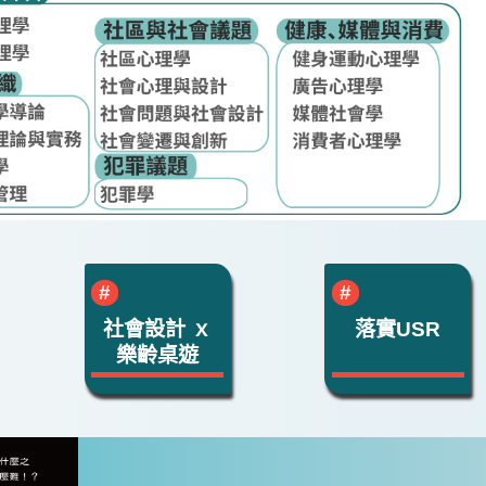
社會設計 ｘ
落實USR
樂齡桌遊