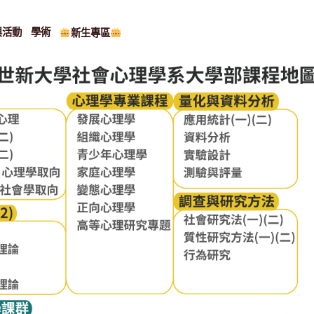
與活動
學術
新生專區