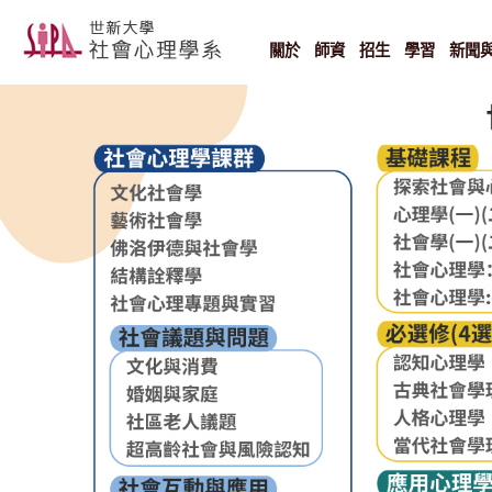
Skip
to
content
關於
師資
招生
學習
新聞