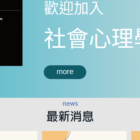
歡迎加入
社會心理
more