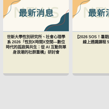
世新大學性別研究所、社會心理學
【2026 SOS！
系 2026「性別Χ時間Χ空間—數位
線上通識課程 5
時代的孤寂與共生：從 AI 互動到單
身浪潮的社群重構」研討會