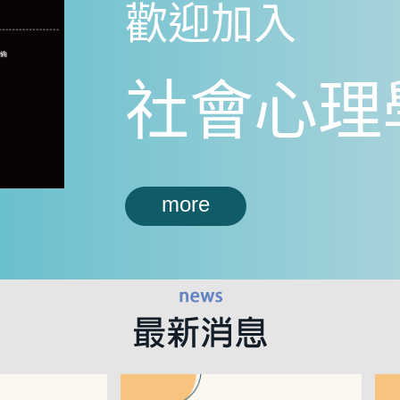
歡迎加入
社會心理
more