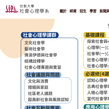
Skip
to
content
關於
師資
招生
學習
新聞