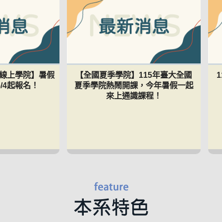
暑期線上學院】暑假
【全國夏季學院】115年臺大全國
/4起報名！
夏季學院熱鬧開課，今年暑假一起
來上通識課程！