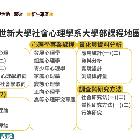
與活動
學術
新生專區