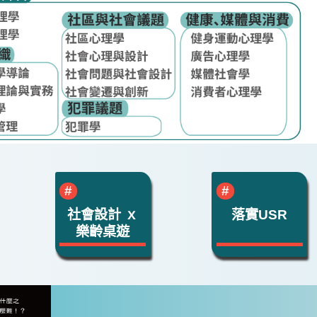
社會設計 ｘ
落實USR
樂齡桌遊