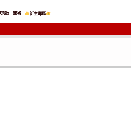
與活動
學術
新生專區