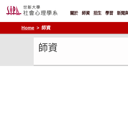
Skip
to
content
關於
師資
招生
學習
新聞
Home
師資
師資