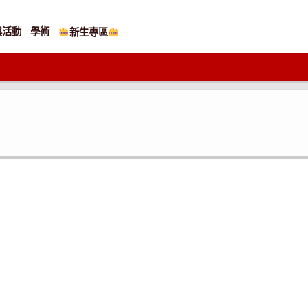
與活動
學術
新生專區